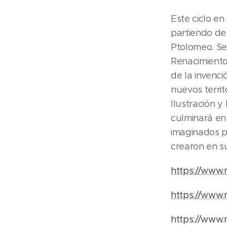
Este ciclo en
partiendo de
Ptolomeo. Se
Renacimiento,
de la invenci
nuevos territ
Ilustración y
culminará en 
imaginados po
crearon en su
https://www.
https://www.
https://www.