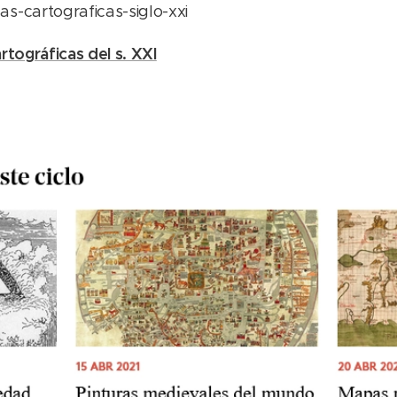
s-cartograficas-siglo-xxi
rtográficas del s. XXI