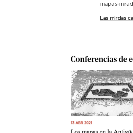
mapas-mirada
Las mirdas ca