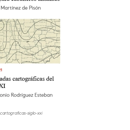
artograficas-siglo-xxi