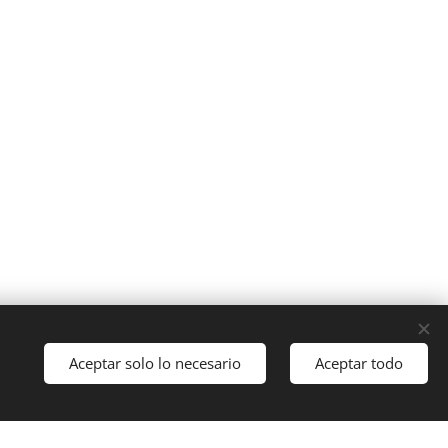
914972383
Aceptar solo lo necesario
Aceptar todo
Comenzar