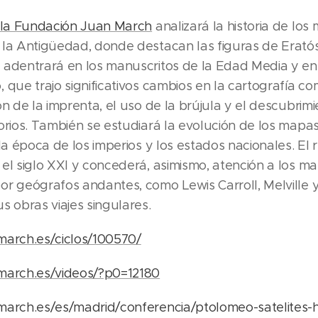
la Fundación Juan March
analizará la historia de los
 la Antigüedad, donde destacan las figuras de Erató
 adentrará en los manuscritos de la Edad Media y en
 que trajo significativos cambios en la cartografía c
ón de la imprenta, el uso de la brújula y el descubrim
orios. También se estudiará la evolución de los mapas
 la época de los imperios y los estados nacionales. El 
el siglo XXI y concederá, asimismo, atención a los ma
r geógrafos andantes, como Lewis Carroll, Melville y
s obras viajes singulares.
march.es/ciclos/100570/
march.es/videos/?p0=12180
march.es/es/madrid/conferencia/ptolomeo-satelites-hi