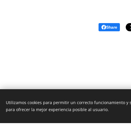
Share
Utilizamos cookies para permitir un correcto funcionamiento y
Dpto. de
para ofrecer la mejor experiencia posible al usuario.
Esta página we