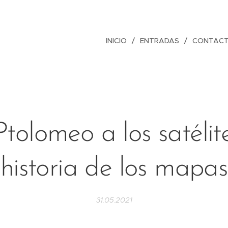
INICIO
ENTRADAS
CONTAC
tolomeo a los satélite
historia de los mapas
31.05.2021