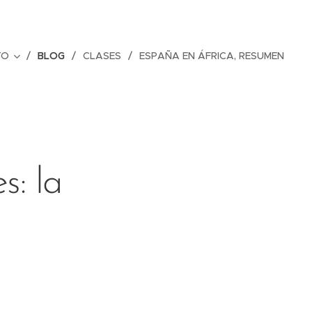
TO
BLOG
CLASES
ESPAÑA EN ÁFRICA, RESUMEN
s: la