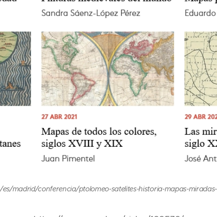
es/madrid/conferencia/ptolomeo-satelites-historia-mapas-miradas-c