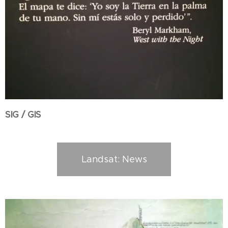
SIG / GIS
Landsat: News