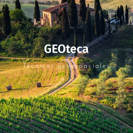
GEOteca
Técnicas geoespaciales