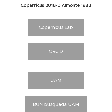
Copernicus 2018-D'Almonte 1883
Copernicus Lab
ORCID
UAM
BUN busqueda UAM