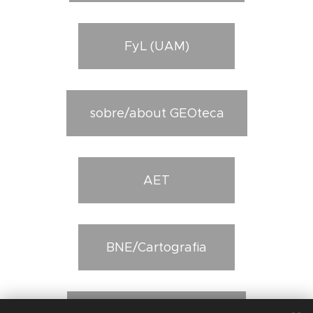
FyL (UAM)
sobre/about GEOteca
AET
BNE/Cartografia