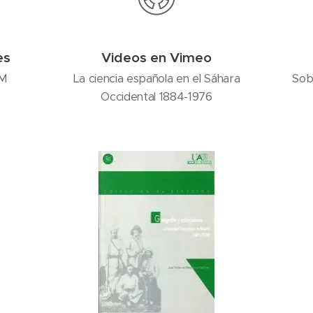
es
Videos en Vimeo
AM
La ciencia española en el Sáhara
Sob
Occidental 1884-1976