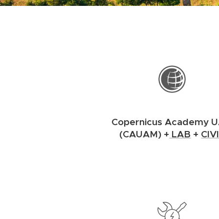
Copernicus Academy 
(CAUAM) +
LAB
+
CIV