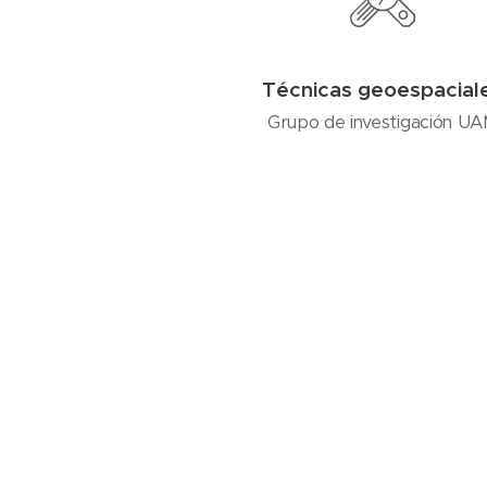
Técnicas geoespacial
Grupo de investigación U