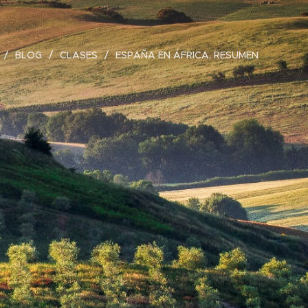
BLOG
CLASES
ESPAÑA EN ÁFRICA, RESUMEN