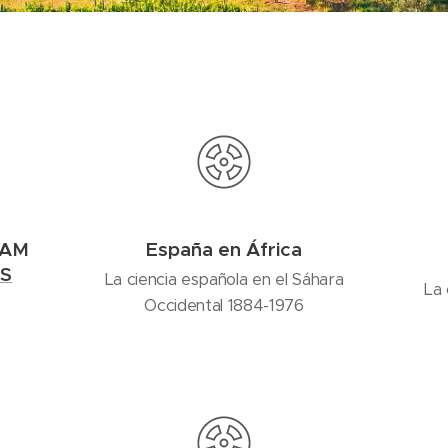
UAM
España en África
IS
La ciencia española en el Sáhara
La 
Occidental 1884-1976